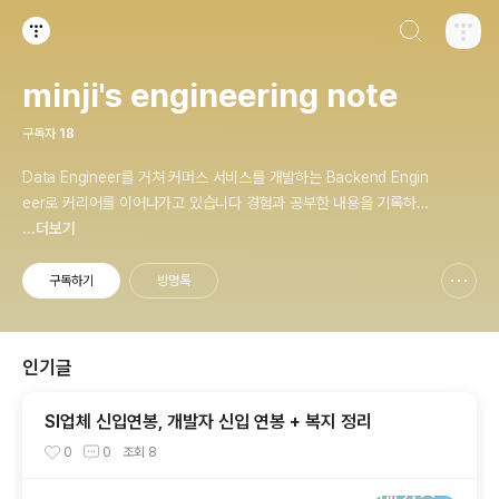
검색하기
티스토리
minji's engineering note
구독자
18
Data Engineer를 거쳐 커머스 서비스를 개발하는 Backend Engin
eer로 커리어를 이어나가고 있습니다 경험과 공부한 내용을 기록하며
지속가능한 엔지니어가 되는 것이 꿈입니다.
...더보기
구독하기
방명록
신고하기 레이어
열기
인기글
SI업체 신입연봉, 개발자 신입 연봉 + 복지 정리
0
0
조회
8