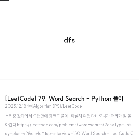
dfs
[LeetCode] 79. Word Search - Python 풀이
2023.12.18
·
Algorithm (PS)/LeetCode
스키장 갔다와서 오랜만에 릿코드 풀이! 확실히 여행 다녀오니까 머리가 잘 돌
아간다 https://leetcode.com/problems/word-search/?envType=stu
dy-plan-v2&envId=top-interview-150 Word Search - LeetCode C