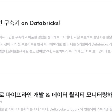
축기 on Databricks!
이프 라인을 구축하고 배포한 경험을 정리해보고자 한다. 사실 프로젝트 끝난지는 한
 전에 나의 첫 프로젝트를 먼저 회고해보기로 했다. 나는 6개월짜리 Databricks 
.실제로는 4개월 정도 참여했으나, 프로젝트가 특이하게도 1차 배포 - 2차 배포 +
영 모니터링 과정의 ETL 파이프라인 개발의 한 cycle을 경험할 수 있었다. 총 4개
서 부딪히며 느..
 Table 로 파이프라인 개발 & 데이터 퀄리티 모니터링
ke
파이프라인을 관리하고 자동화하는 서비스이다. Delta Lake 및 Spark 와 연동되어 스트리밍