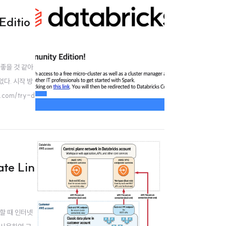
ditio
좋을 것 같아
었다. 시작 방
com/try-d
te Lin
성할 때 인터넷