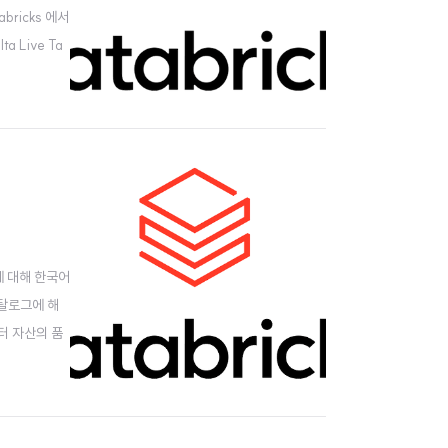
bricks 에서
a Live Ta
에 대해 한국어
카탈로그에 해
터 자산의 품
품질 관리 데