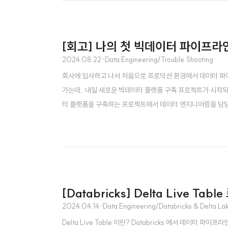
[회고] 나의 첫 빅데이터 파이프라인 구
2024.08.22
·
Data Engineering/Trouble Shooting
회사에 입사하고 나서 처음으로 프로덕션 환경에서 데이터 파
가는데.. 내일 새로운 빅데이터 플랫폼 구축 프로젝트가 시작되기
터 플랫폼을 구축하는 프로젝트에서 데이터 엔지니어링을 담당했다
로세스로 진행되어 운좋게도 인프라 구축부터 파이프라인 개발, 운
고 짧다면 짧지만 - 동안 택시도 타고 주말도 반납하면서 실전에
[Databricks] Delta Live
2024.04.14
·
Data Engineering/Databricks & Delta La
Delta Live Table 이란? Databricks 에서 데이터 