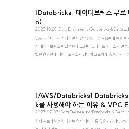
[Databricks] 데이터브릭스 무료 버
n)
2023.10.29
·
Data Engineering/Databricks & Delta La
Spark 스터디를 시작하면서 실습환경이 필요했는데 현재 회사
서 데이터브릭스로 결정했다. 그런데 클라우드 서비스인 만큼 과금을 
법은 간단한데 데이터브릭스가 상당히 교묘하게 숨겨놔서 주의해야 한다
atabricks Try Databricks - Unified Data Analytics Pla
[AWS/Databricks] Databricks
k를 사용해야 하는 이유 & VPC En
2023.07.03
·
Data Engineering/Databricks & Delta L
실제 프로덕션 환경에서는 유저 데이터 등 유출되면 치명적인 데이터