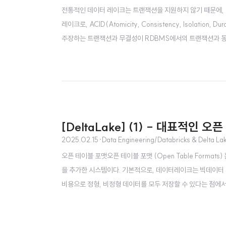
전통적인 데이터 레이크는 트랜잭션을 지원하지 않기 때문에, 데
레이크로, ACID(Atomicity, Consistency, Isolati
주장하는 트랜잭션과 무결성이 RDBMS에서의 트랜잭션과 동일한 
의 트랜잭션 동작 방식과 RDBMS와의 차이점, 그리고 Del
elta Table에서 트랜잭션..
[DeltaLake] (1) - 대표적인 오
2025.02.15
·
Data Engineering/Databricks & Delta La
오픈 테이블 포맷오픈 테이블 포맷 (Open Table Formats) 는
을 추가한 시스템이다. 기본적으로, 데이터레이크는 빅데이터
비용으로 정형, 비정형 데이터를 모두 저장할 수 있다는 점에
데이터 레이크는 csv, json, parquet 과 같은 파일 
고 파일을 다루다 보니 처리 비용과 시간이..