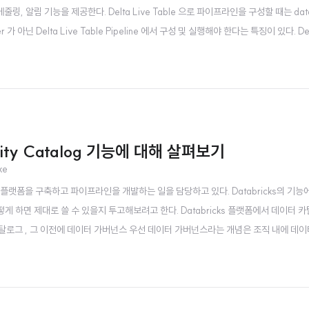
줄링, 알림 기능을 제공한다. Delta Live Table 으로 파이프라인을 구성할 때는 data
 아닌 Delta Live Table Pipeline 에서 구성 및 실행해야 한다는 특징이 있다. Delt
도 '스트리밍' 처리를 할 수 있게 한다는 아이디어에서 나왔다고 한다. 엔지니..
ity Catalog 기능에 대해 살펴보기
ke
s 플랫폼을 구축하고 파이프라인을 개발하는 일을 담당하고 있다. Databricks의 기능
어떻게 하면 제대로 쓸 수 있을지 투고해보려고 한다. Databricks 플랫폼에서 데이터 
터 카탈로그 , 그 이전에 데이터 가버넌스 우선 데이터 가버넌스라는 개념은 조직 내에 데이
다. 데이터 가버넌스에는 다음과 같은 활동들이 있다. 데이터 표준과 정책 설정 데이터 