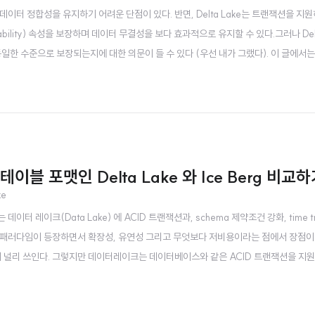
이터 정합성을 유지하기 어려운 단점이 있다. 반면, Delta Lake는 트랜잭션을 지
on, Durability) 속성을 보장하며 데이터 무결성을 보다 효과적으로 유지할 수 있다.그러나 De
수준으로 보장되는지에 대한 의문이 들 수 있다 (우선 내가 그랬다). 이 글에서는 De
ta Lake에서 데이터 정합성을 유지하기 위한 전략을 정리해보려 한다.델타 테이블에서
픈 테이블 포맷인 Delta Lake 와 Ice Berg 비교
ke
 데이터 레이크(Data Lake) 에 ACID 트랜잭션과, schema 제약조건 강화, time tr
 패러다임이 등장하면서 확장성, 유연성 그리고 무엇보다 저비용이라는 점에서 장점이 
서 널리 쓰인다. 그렇지만 데이터레이크는 데이터베이스와 같은 ACID 트랜잭션을 지원
형식으로 데이터를 저장한다. 따라서 CDC 나 데이터의 일관성 보장에 대해서 처리하기에는 