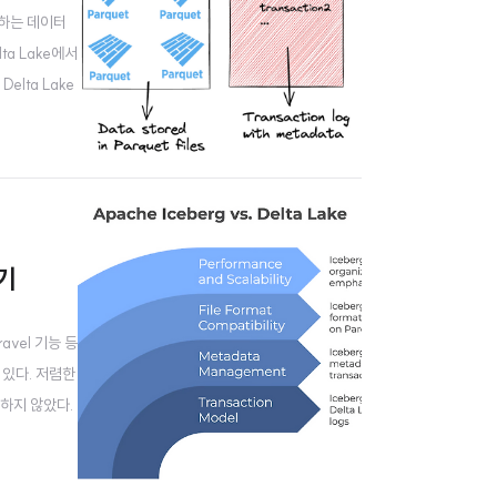
원하는 데이터
lta Lake에서
lta Lake
의 트랜잭션D
하기
avel 기능 등
있다. 저렴한
하지 않았다.
구현하기도 어렵