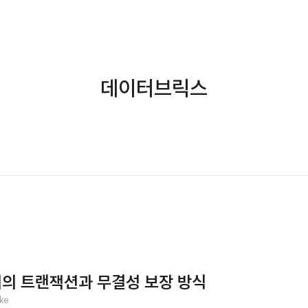
데이터브릭스
ke 에서의 트랜잭션과 무결성 보장 방식
ake