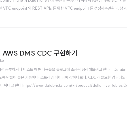
ontrol Plane 과 Data Plane 간의 통신을 구성하기 위해서 AWS Private Link
 위한 VPC endpoint 와 REST APIs 를 위한 VPC endpoint 를 생성해주면된다. 참고
end REST API와 동일한 서비스이므로 같은 VPC endpoint 를..
e 으로 AWS DMS CDC 구현하기
ake
직접 공부하거나 테스트 해본 내용들을 블로그에 조금씩 정리해보려고 한다..! Databric
 만들어 놓은 기능이다. 스트리밍 데이터에 강하다보니, CDC가 필요한 경우에도 주기적
https://www.databricks.com/kr/product/delta-live-tables Delta L