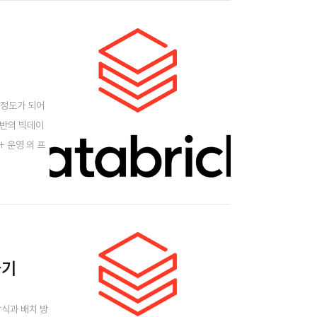
달정도가 되어
기반의 빅데이
 운영 의 프
월 - 길면 길
하기
 방식과 배치 방