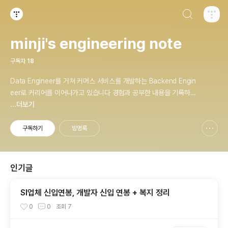
검색하기
티스토리
minji's engineering note
구독자
18
Data Engineer를 거쳐 커머스 서비스를 개발하는 Backend Engin
eer로 커리어를 이어나가고 있습니다 경험과 공부한 내용을 기록하며
지속가능한 엔지니어가 되는 것이 꿈입니다.
...더보기
구독하기
방명록
신고하기 레이어
열기
인기글
SI업체 신입연봉, 개발자 신입 연봉 + 복지 정리
0
0
조회
7