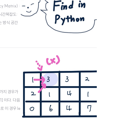
atrix) :
 시간복잡도:
는 방식 공간
서로소 집합은
3 가지 경우가
1] 이다. 다음
로 이 경우 le