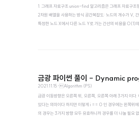
1. 그래프 자료구조 union-find 알고리즘은 그래프 자료구조형
2차원 배열을 사용하는 방식 공간복잡도: 노드의 개수가 V, 
특정한 노드 X에서 다른 노드 Y로 가는 간선의 비용을 O(1)의 
복잡도: 간선 개수만큼인 O(E) 시간복잡도: 특정한 노드 X에
공통 원소가 없는 두 집합이다. 서..
금광 파이썬 풀이 - Dynamic pro
2021.11.15
·
Algorithm (PS)
금광 이동방향은 오른쪽 위, 오른쪽, 오른쪽 아래 3가지 이다. 이
있다는 의미이다 하지만 이렇게 i == 0 인 경우에는 왼쪽위에서 올 수
의 경우는 3가지 방향 모두 유효하니까 경우를 더 나눌 필요 없이, l
ft_bottom = 0이라고 처리해 준다. 그렇지 않은 경우는 left_bo