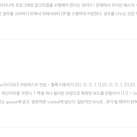
다이나믹 프로그래밍 알고리즘을 수행해야 한다는 것이다 ! 문제에서 주어진 예시 N =
같은 경우를 고려하기 위해서 뒤에서부터 DP를 수행하여 저장한다. 경우를 나누는 것은 두
alue를 0이라고 생각하여 dp 그래프에 0 값으로 처리를 한다. dp[i] = dp[i+1]
/60063 코딩테스트 연습 - 블록 이동하기 [[0, 0, 0, 1, 1],[0, 0, 0, 1, 0],[0, 1, 0, 1
의 최단거리를 구한다. 1. 벽을 하나 둘러싼 모양으로 확장된 보드를 만들어서 (1,1) ~ 
ueue에 넣고, 방문하면 visited에 넣는다. 일반적인 bfs로 , 큐가 빌 때까지 반복한다