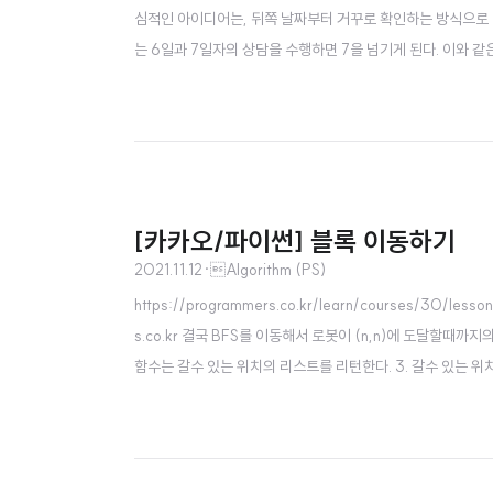
심적인 아이디어는, 뒤쪽 날짜부터 거꾸로 확인하는 방식으로 
는 6일과 7일자의 상담을 수행하면 7을 넘기게 된다. 이와 
째 날의 상담을 수행했을 때 n을 넘는다면 이 경우는 불가능하니까 v
서 dp list의 맨 ..
[카카오/파이썬] 블록 이동하기
2021.11.12
·
Algorithm (PS)
https://programmers.co.kr/learn/courses/30/lessons
s.co.kr 결국 BFS를 이동해서 로봇이 (n,n)에 도달할때까지
함수는 갈수 있는 위치의 리스트를 리턴한다. 3. 갈수 있는 위치는 q