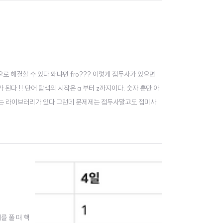
 이진탐색으로 해결할 수 있다 왜냐면 fro??? 이렇게 접두사가 있으면
된다 !! 단어 탐색의 시작은 a 부터 z까지이다. 숫자 뿐만 아
 돕는 라이브러리가 있다 그런데 문제제는 접두사말고도 접미사
제를 풀 때 핵