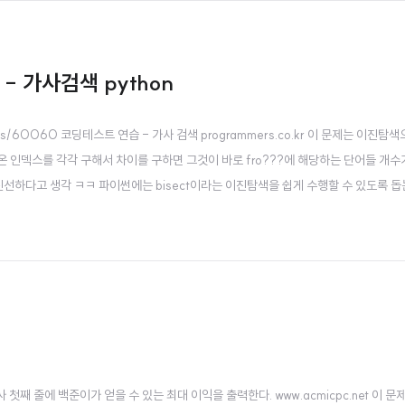
- 가사검색 python
0/lessons/60060 코딩테스트 연습 - 가사 검색 programmers.co.kr 이 문제는
 인덱스를 각각 구해서 차이를 구하면 그것이 바로 fro???에 해당하는 단어들 개수가 
 신선하다고 생각 ㅋㅋ 파이썬에는 bisect이라는 이진탐색을 쉽게 수행할 수 있도록
1번: 퇴사 첫째 줄에 백준이가 얻을 수 있는 최대 이익을 출력한다. www.acmicpc.net 이 문