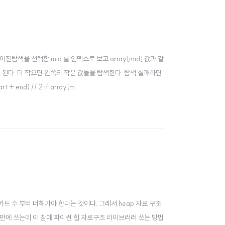
색을 선택함 mid 를 인덱스로 보고 array[mid] 값과 같
면 된다. 더 작으면 왼쪽의 작은 값들을 탐색한다. 탐색 실패하면
rt + end) // 2 if array[m..
카드 수 부터 더해가야 한다는 것이다. 그래서 heap 자료 구조
랜만에 쓰는데 이 참에 파이썬 힙 자료구조 라이브러러 쓰는 방법