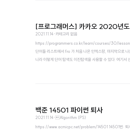
[프로그래머스] 카카오 2020년도 
2021.11.14
·
카테고리 없음
https://programmers.co.kr/learn/courses/3
단어들 리스트에서 fro 가 처음 나온 인덱스랑, 마지막으로 나온
니라 이렇게 단어 탐색도 이진탐색을 사용할 수 있다. 여기서
부분이 ? 인 경우가 있다 ex) tra?? ..
백준 14501 파이썬 퇴사
2021.11.14
·
Algorithm (PS)
https://www.acmicpc.net/problem/14501 1450