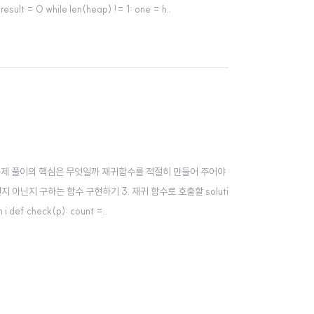
ult = 0 while len(heap) != 1: one = h..
ㅋ 문제 풀이의 핵심은 무엇일까 재귀함수를 적절히 만들어 주어야
지 아닌지 구하는 함수 구현하기 3. 재귀 함수로 호출할 soluti
 i def check(p): count =..