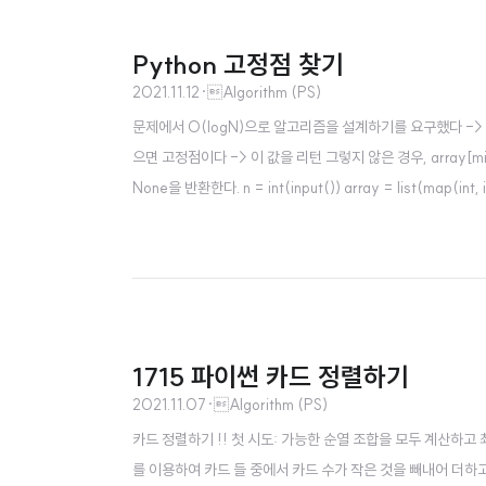
Python 고정점 찾기
2021.11.12
·
Algorithm (PS)
문제에서 O(logN)으로 알고리즘을 설계하기를 요구했다 -> 
으면 고정점이다 -> 이 값을 리턴 그렇지 않은 경우, array
None을 반환한다. n = int(input()) array = list(map(int, inpu
1715 파이썬 카드 정렬하기
2021.11.07
·
Algorithm (PS)
카드 정렬하기 !! 첫 시도: 가능한 순열 조합을 모두 계산하고
를 이용하여 카드 들 중에서 카드 수가 작은 것을 빼내어 더하