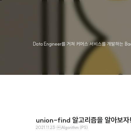
Data Engineer를 거쳐 커머스 서비스를 개발하는
union-find 알고리즘을 알아보자! 
2021.11.23
·
Algorithm (PS)